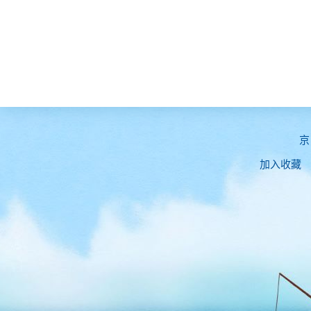
京
加入收藏