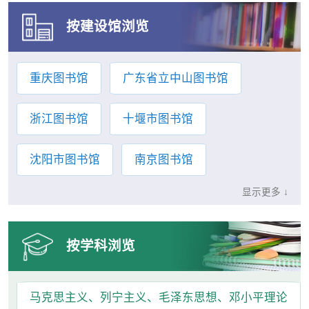
按建设馆浏览
重庆图书馆
广东省立中山图书馆
浙江图书馆
十堰市图书馆
沈阳市图书馆
南京图书馆
显示更多 ↓
中山市中山图书馆
甘肃省图书馆
湖北省图书馆
天津图书馆
按学科浏览
河北省图书馆
许昌市图书馆
马克思主义、列宁主义、毛泽东思想、邓小平理论