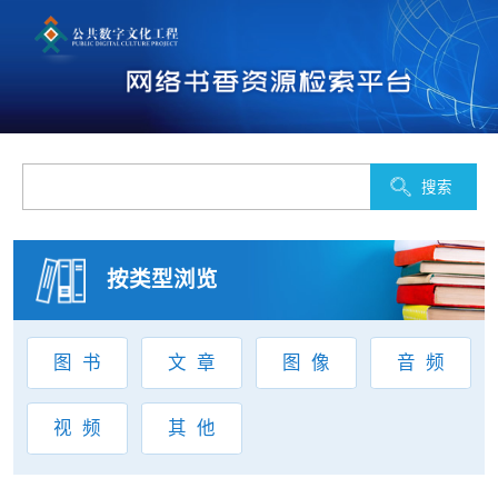
按类型浏览
图书
文章
图像
音频
视频
其他