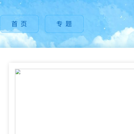
首 页
专 题