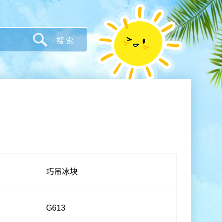
巧吊冰块
G613