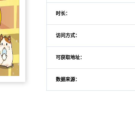
时长：
访问方式：
可获取地址：
数据来源：