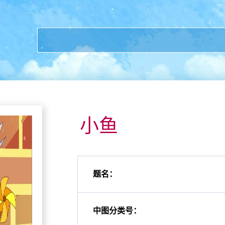
小鱼
题名：
中图分类号：